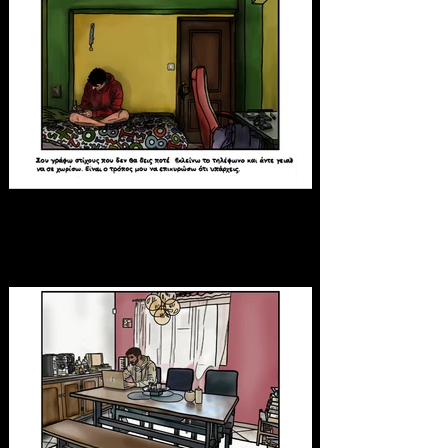
Ήρωας 2.
Βαγγέλης Κοσμίδης